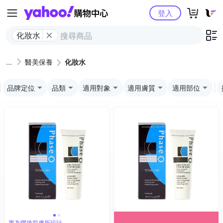
Yahoo購物中心
登入
化妝水
醫美保養
化妝水
品牌定位
品類
適用對象
適用膚質
適用部位
專為曬後肌膚所設計