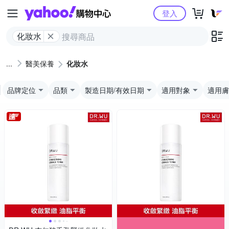
Yahoo購物中心
登入
化妝水
醫美保養
化妝水
品牌定位
品類
製造日期/有效日期
適用對象
適用膚