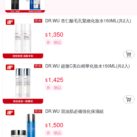
DR.WU 杏仁酸毛孔緊緻化妝水150ML(共2入)
1,350
$
券
贈品
DR.WU 超微C美白精華化妝水150ML(共2入)
1,425
$
券
贈品
DR.WU 混油肌必備強化保濕組
1,500
$
券
贈品