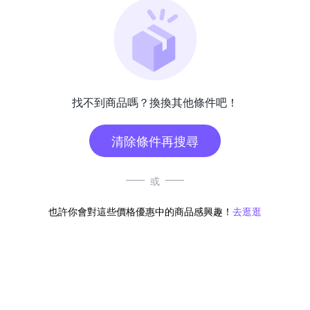
找不到商品嗎？換換其他條件吧！
清除條件再搜尋
或
也許你會對這些價格優惠中的商品感興趣！
去逛逛