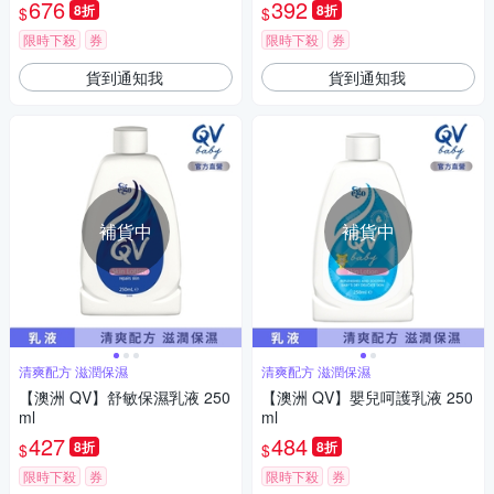
676
392
8折
8折
$
$
限時下殺
券
限時下殺
券
貨到通知我
貨到通知我
補貨中
補貨中
清爽配方 滋潤保濕
清爽配方 滋潤保濕
【澳洲 QV】舒敏保濕乳液 250
【澳洲 QV】嬰兒呵護乳液 250
ml
ml
427
484
8折
8折
$
$
限時下殺
券
限時下殺
券