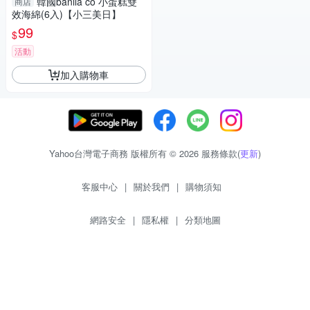
韓國banila co 小蛋糕雙
商店
效海綿(6入)【小三美日】
99
$
活動
加入購物車
Yahoo台灣電子商務 版權所有 © 2026 服務條款(
更新
)
客服中心
|
關於我們
|
購物須知
網路安全
|
隱私權
|
分類地圖