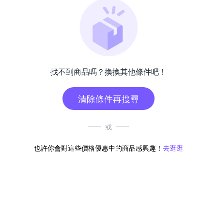
找不到商品嗎？換換其他條件吧！
清除條件再搜尋
或
也許你會對這些價格優惠中的商品感興趣！
去逛逛