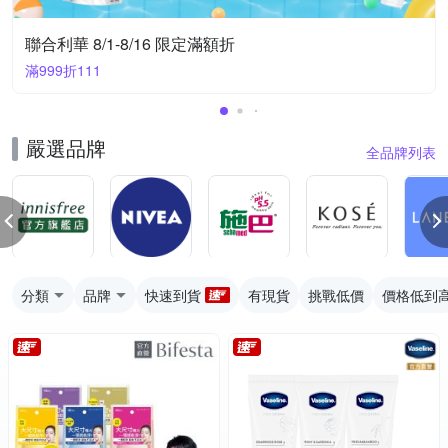
聯合利華 8/1-8/16 限定滿額折
滿999折111
嚴選品牌
全品牌列表
分類
品牌
快速到貨
有現貨
挑戰低價
價格低到