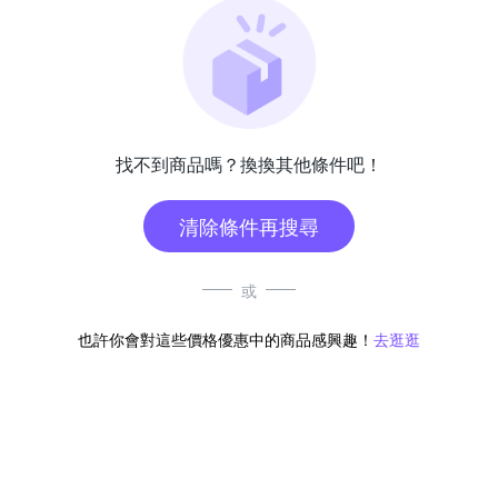
找不到商品嗎？換換其他條件吧！
清除條件再搜尋
或
也許你會對這些價格優惠中的商品感興趣！
去逛逛