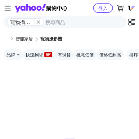
Yahoo購物中心
登入
寵物攝影
機
智能家居
寵物攝影機
品牌
快速到貨
有現貨
挑戰低價
價格低到高
排序