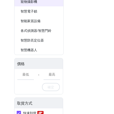
寵物攝影機
智慧電子鎖
智能家居設備
各式偵測器/智慧門鈴
智慧防丟定位器
智慧機器人
價格
-
確定
取貨方式
快速到貨