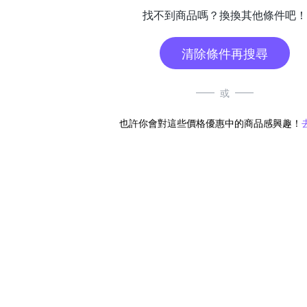
找不到商品嗎？換換其他條件吧！
清除條件再搜尋
或
也許你會對這些價格優惠中的商品感興趣！