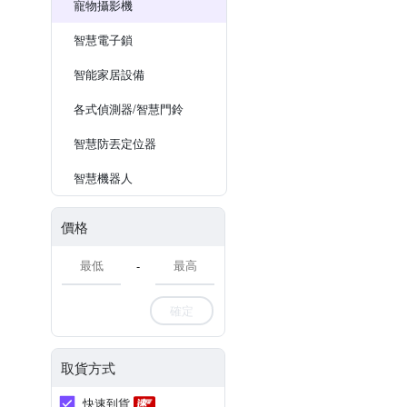
寵物攝影機
智慧電子鎖
智能家居設備
各式偵測器/智慧門鈴
智慧防丟定位器
智慧機器人
價格
-
確定
取貨方式
快速到貨