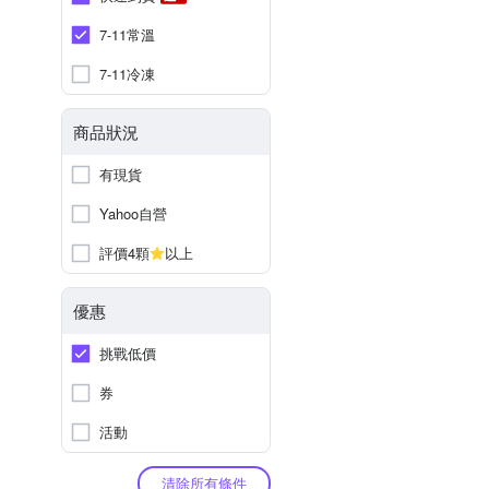
7-11常溫
7-11冷凍
商品狀況
有現貨
Yahoo自營
評價4顆
以上
優惠
挑戰低價
券
活動
清除所有條件