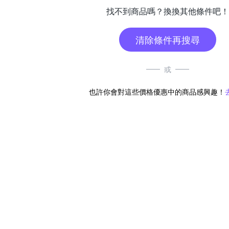
找不到商品嗎？換換其他條件吧！
清除條件再搜尋
或
也許你會對這些價格優惠中的商品感興趣！