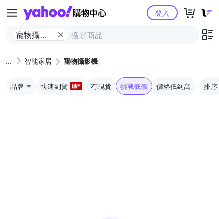
Yahoo購物中心
登入
寵物攝影
機
智能家居
寵物攝影機
品牌
快速到貨
有現貨
挑戰低價
價格低到高
排序