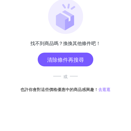
找不到商品嗎？換換其他條件吧！
清除條件再搜尋
或
也許你會對這些價格優惠中的商品感興趣！
去逛逛