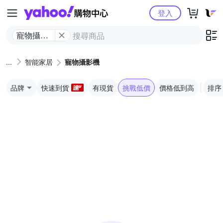
Yahoo購物中心
登入
寵物攝影
機
智能家居
寵物攝影機
品牌
快速到貨
有現貨
挑戰低價
價格低到高
排序