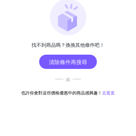
找不到商品嗎？換換其他條件吧！
清除條件再搜尋
或
也許你會對這些價格優惠中的商品感興趣！
去逛逛