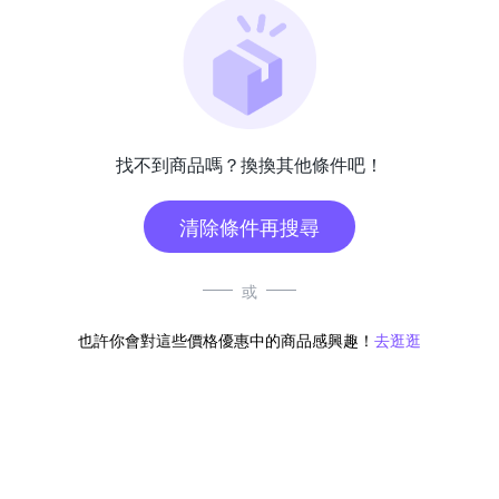
找不到商品嗎？換換其他條件吧！
清除條件再搜尋
或
也許你會對這些價格優惠中的商品感興趣！
去逛逛