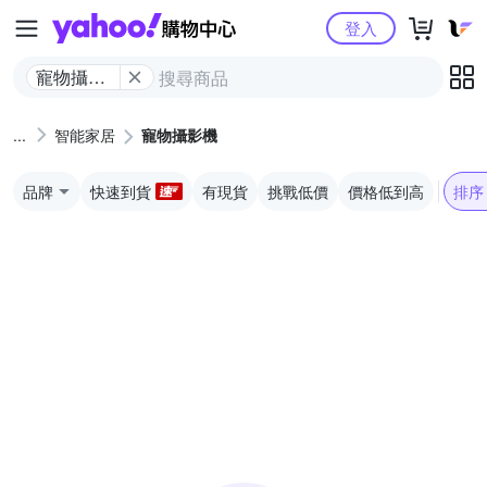
Yahoo購物中心
登入
寵物攝影
機
智能家居
寵物攝影機
品牌
快速到貨
有現貨
挑戰低價
價格低到高
排序