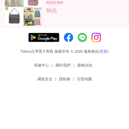
商品折價券
50元
Yahoo台灣電子商務 版權所有 © 2026 服務條款(
更新
)
客服中心
|
關於我們
|
購物須知
網路安全
|
隱私權
|
分類地圖