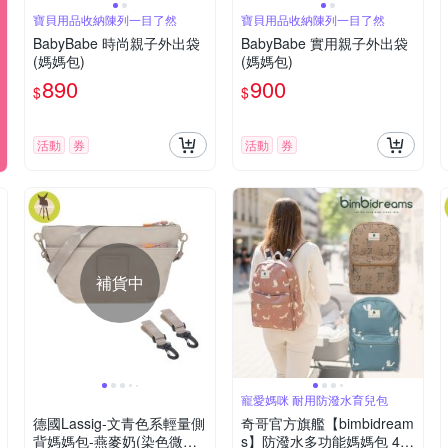
寶貝用品收納陳列一目了然
寶貝用品收納陳列一目了然
BabyBabe 時尚親子外出袋
BabyBabe 實用親子外出袋
(媽媽包)
(媽媽包)
890
900
$
$
活動
券
活動
券
補貨中
寵愛媽咪 耐用防潑水育兒包
德國Lassig-文青色系輕量側
奇哥官方旗艦【bimbidream
背媽媽包-燕麥奶(染色微瑕
s】防潑水多功能媽媽包 42x