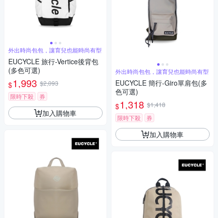
外出時尚包包，讓育兒也能時尚有型
EUCYCLE 旅行-Vertice後背包
(多色可選)
外出時尚包包，讓育兒也能時尚有型
1,993
EUCYCLE 簡行-Giro單肩包(多
$2,093
$
色可選)
限時下殺
券
1,318
$1,418
$
加入購物車
限時下殺
券
加入購物車