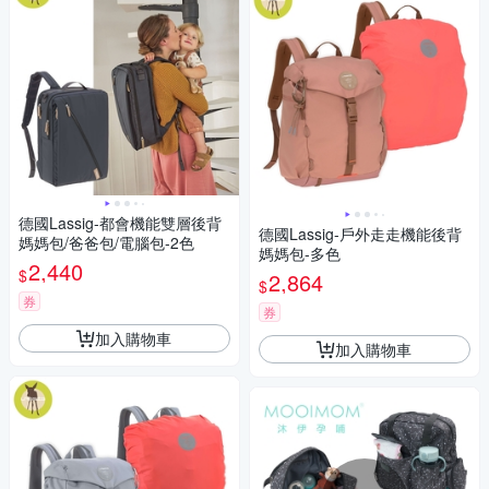
德國Lassig-都會機能雙層後背
德國Lassig-戶外走走機能後背
媽媽包/爸爸包/電腦包-2色
媽媽包-多色
2,440
$
2,864
$
券
券
加入購物車
加入購物車