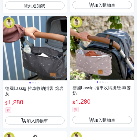
加入購物車
貨到通知我
德國Lassig-推車收納掛袋-燕麥
德國Lassig-推車收納掛袋-熔岩
奶
灰
1,280
1,280
$
$
券
券
加入購物車
加入購物車