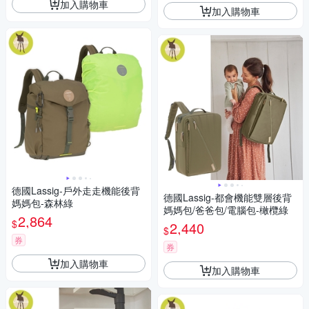
加入購物車
加入購物車
德國Lassig-戶外走走機能後背
德國Lassig-都會機能雙層後背
媽媽包-森林綠
媽媽包/爸爸包/電腦包-橄欖綠
2,864
$
2,440
$
券
券
加入購物車
加入購物車