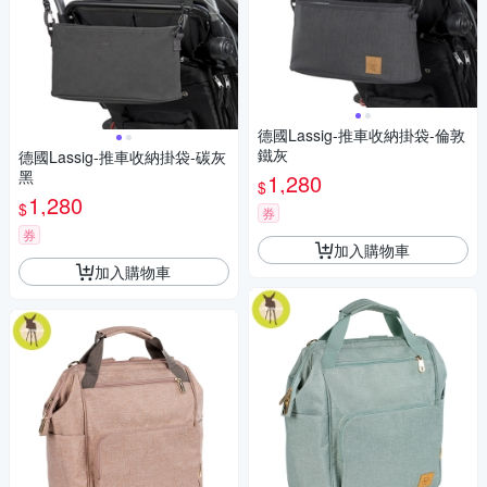
德國Lassig-推車收納掛袋-倫敦
鐵灰
德國Lassig-推車收納掛袋-碳灰
黑
1,280
$
1,280
$
券
券
加入購物車
加入購物車