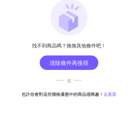
找不到商品嗎？換換其他條件吧！
清除條件再搜尋
或
也許你會對這些價格優惠中的商品感興趣！
去逛逛