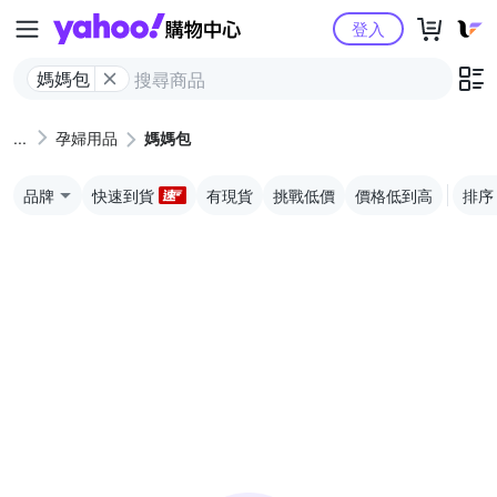
Yahoo購物中心
登入
媽媽包
孕婦用品
媽媽包
品牌
快速到貨
有現貨
挑戰低價
價格低到高
排序