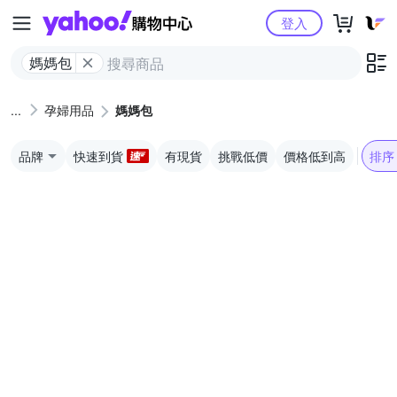
Yahoo購物中心
登入
媽媽包
孕婦用品
媽媽包
品牌
快速到貨
有現貨
挑戰低價
價格低到高
排序