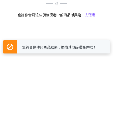
或
也許你會對這些價格優惠中的商品感興趣！
去逛逛
無符合條件的商品結果，換換其他篩選條件吧！
Yahoo台灣電子商務 版權所有 © 2026 服務條款(
更新
)