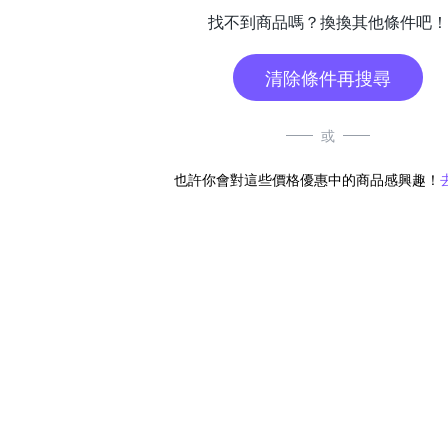
找不到商品嗎？換換其他條件吧！
清除條件再搜尋
或
也許你會對這些價格優惠中的商品感興趣！