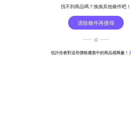
找不到商品嗎？換換其他條件吧！
清除條件再搜尋
或
也許你會對這些價格優惠中的商品感興趣！