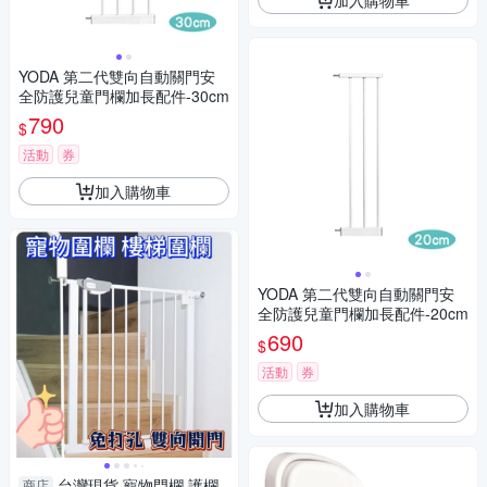
YODA 第二代雙向自動關門安
全防護兒童門欄加長配件-30cm
790
$
活動
券
加入購物車
YODA 第二代雙向自動關門安
全防護兒童門欄加長配件-20cm
690
$
活動
券
加入購物車
台灣現貨 寵物門欄 護欄
商店