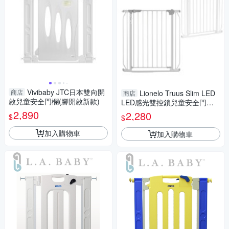
Vivibaby JTC日本雙向開
商店
Lionelo Truus Slim LED
商店
啟兒童安全門欄(腳開啟新款)
LED感光雙控鎖兒童安全門欄
｜安全門欄｜門欄【六甲媽
2,890
2,280
$
$
咪】
加入購物車
加入購物車