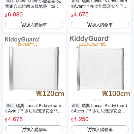
Mang Mang小鹿蔓蔓-兒
瑞典 Lascal KiddyGuard
商店
商店
童組合式抗菌遊戲地墊｜城堡
®Avant™ 多功能隱形安全門欄
圍欄-多色可選【六甲媽咪】
(120cm) 黑色
6,880
4,675
$
$
加入購物車
加入購物車
瑞典 Lascal KiddyGuard
瑞典 Lascal KiddyGuard
商店
商店
®Avant™ 多功能隱形安全門欄
®Accent™ 多功能隱形安全門
(120cm) 白色
欄(100cm) 白色
4,675
4,250
$
$
加入購物車
加入購物車