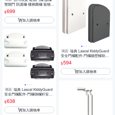
雙開門 防護欄 樓梯圍欄 寵物柵
欄 自動回彈 護欄 門檔
699
$
加入購物車
瑞典 Lascal KiddyGuard
商店
安全門欄配件-門欄牆壁輔助配
件(黑/白)
594
$
加入購物車
瑞典 Lascal KiddyGuard
商店
安全門欄配件-門欄側欄杆安裝
套件(黑/白)
638
$
加入購物車