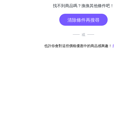
找不到商品嗎？換換其他條件吧！
清除條件再搜尋
或
也許你會對這些價格優惠中的商品感興趣！