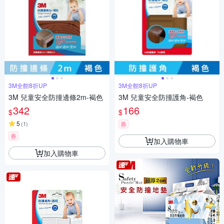
3M全館8折UP
3M全館8折UP
3M 兒童安全防撞邊條2m-褐色
3M 兒童安全防撞護角-褐色
342
166
$
$
5
(
1
)
券
券
加入購物車
加入購物車