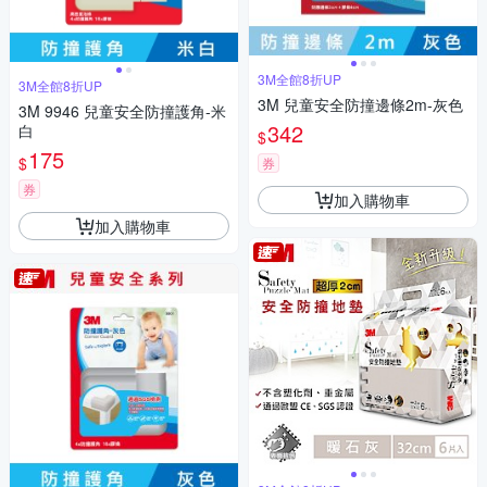
3M全館8折UP
3M全館8折UP
3M 兒童安全防撞邊條2m-灰色
3M 9946 兒童安全防撞護角-米
342
白
$
175
$
券
券
加入購物車
加入購物車