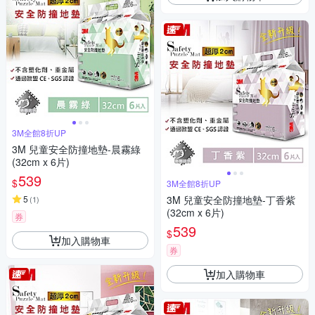
3M全館8折UP
3M 兒童安全防撞地墊-晨霧綠
(32cm x 6片)
539
$
3M全館8折UP
5
3M 兒童安全防撞地墊-丁香紫
(
1
)
(32cm x 6片)
券
539
$
加入購物車
券
加入購物車