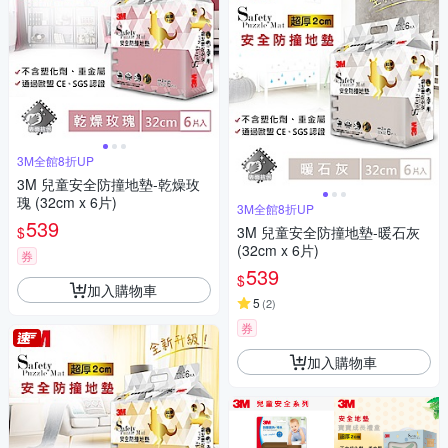
3M全館8折UP
3M 兒童安全防撞地墊-乾燥玫
瑰 (32cm x 6片)
3M全館8折UP
539
$
3M 兒童安全防撞地墊-暖石灰
(32cm x 6片)
券
539
$
加入購物車
5
(
2
)
券
加入購物車