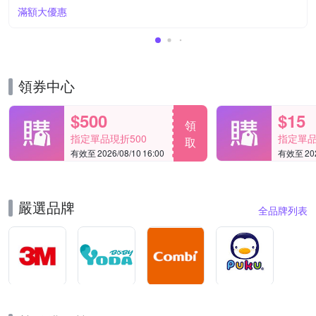
滿額大優惠
領券中心
$500
$15
領
指定單品現折500
指定單品
取
有效至 2026/08/10 16:00
有效至 2026
嚴選品牌
全品牌列表