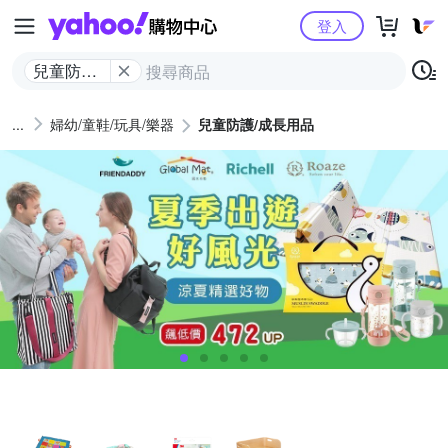
Yahoo購物中心
登入
兒童防護/
成長用品
婦幼/童鞋/玩具/樂器
兒童防護/成長用品