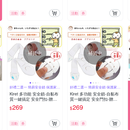
活動
券
活動
券
補貨中
補貨中
好禮二選一 簡易安全鎖 保護家中
好禮二選一 簡易安全鎖 保護家中
小寶貝
小寶貝
Kiret 多功能 安全鎖-自黏布
Kiret 多功能 安全鎖-自黏布
質一鍵搞定 安全門扣-贈卡
質一鍵搞定 安全門扣-贈簡
通門擋【超值5入】
易門塞【超值5入】
269
269
$
$
活動
券
活動
券