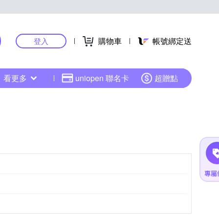
購物車
帳號綁定送
登入
看更多
uniopen 聯名卡
超贈點
其他