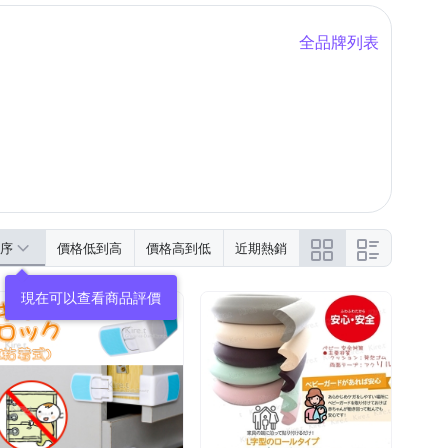
全品牌列表
序
價格低到高
價格高到低
近期熱銷