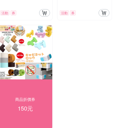
活動
券
活動
券
商品折價券
150元