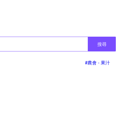
搜尋
#農會 - 果汁