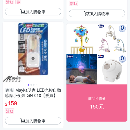
活動
券
活動
加入購物車
加入購物車
Mayka明家 LED光控自動
商店
感應小夜燈-GN-010【愛買】
商品折價券
159
$
150元
活動
加入購物車