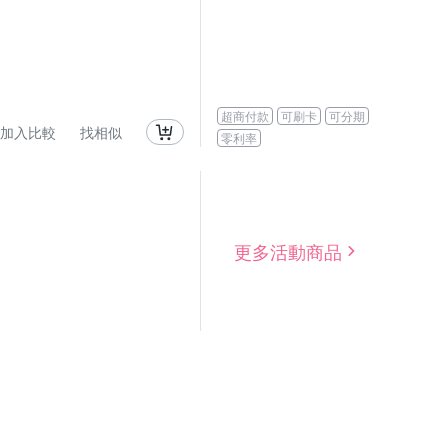
超商付款
可刷卡
可分期
加入比較
找相似
零利率
更多活動商品