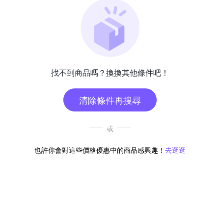
找不到商品嗎？換換其他條件吧！
清除條件再搜尋
或
也許你會對這些價格優惠中的商品感興趣！
去逛逛