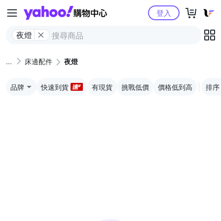
Yahoo購物中心
登入
夜燈
床邊配件
夜燈
品牌
快速到貨
有現貨
挑戰低價
價格低到高
排序