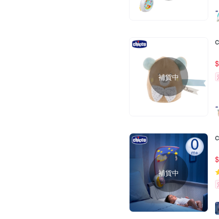
$
補貨中
$
補貨中