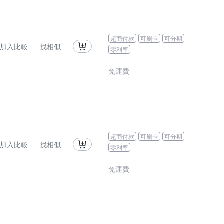
超商付款
可刷卡
可分期
加入比較
找相似
零利率
免運費
超商付款
可刷卡
可分期
加入比較
找相似
零利率
免運費