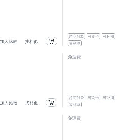
超商付款
可刷卡
可分期
加入比較
找相似
零利率
免運費
超商付款
可刷卡
可分期
加入比較
找相似
零利率
免運費