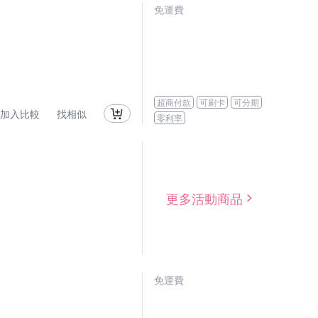
免運費
超商付款
可刷卡
可分期
加入比較
找相似
零利率
更多活動商品
免運費