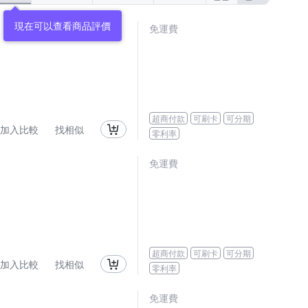
免運費
超商付款
可刷卡
可分期
加入比較
找相似
零利率
免運費
超商付款
可刷卡
可分期
加入比較
找相似
零利率
免運費