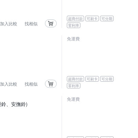
超商付款
可刷卡
可分期
加入比較
找相似
零利率
免運費
超商付款
可刷卡
可分期
加入比較
找相似
零利率
免運費
音樂鈴、安撫鈴)