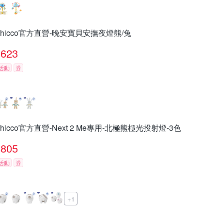
chicco官方直營-晚安寶貝安撫夜燈熊/兔
623
活動
券
chicco官方直營-Next 2 Me專用-北極熊極光投射燈-3色
805
活動
券
+1