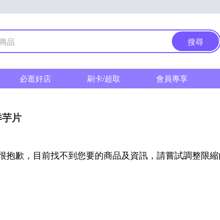
搜尋
必逛好店
刷卡/超取
會員專享
洋芋片
很抱歉，目前找不到您要的商品及資訊，請嘗試調整限縮