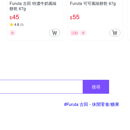
Furuta 古田 特濃牛奶風味
Furuta 可可風味餅乾 67g
餅乾 67g
45
55
$
$
4.8
(
3
)
券
活動
券
搜尋
#Furuta 古田 - 休閒零食/糖果