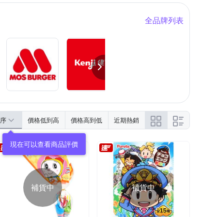
全品牌列表
序
價格低到高
價格高到低
近期熱銷
現在可以查看商品評價
補貨中
補貨中