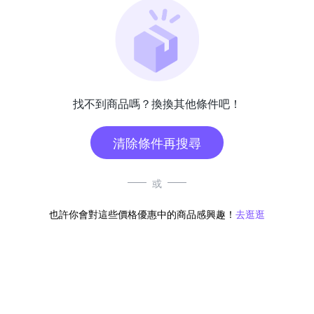
找不到商品嗎？換換其他條件吧！
清除條件再搜尋
或
也許你會對這些價格優惠中的商品感興趣！
去逛逛