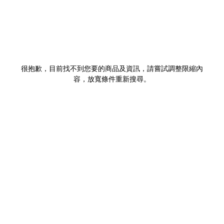
很抱歉，目前找不到您要的商品及資訊，請嘗試調整限縮內
容，放寬條件重新搜尋。