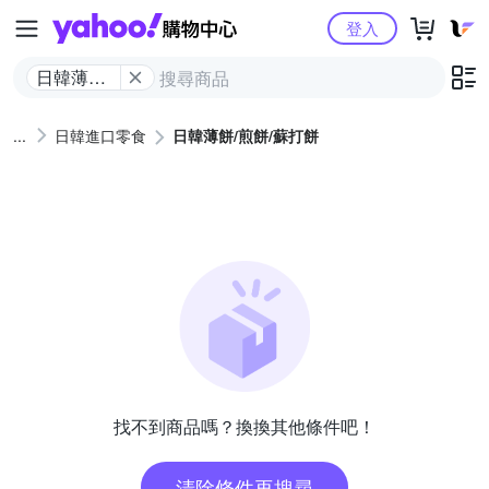
Yahoo購物中心
登入
日韓薄餅/
煎餅/蘇打
餅
日韓進口零食
日韓薄餅/煎餅/蘇打餅
找不到商品嗎？換換其他條件吧！
清除條件再搜尋