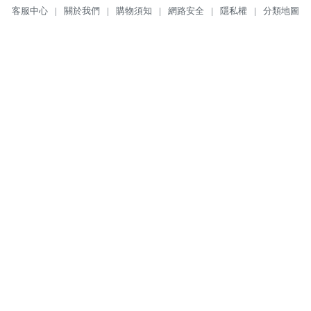
客服中心
|
關於我們
|
購物須知
|
網路安全
|
隱私權
|
分類地圖