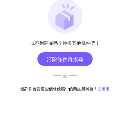
找不到商品嗎？換換其他條件吧！
清除條件再搜尋
或
也許你會對這些價格優惠中的商品感興趣！
去逛逛