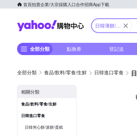
首頁
拍賣
企業/大宗採購入口
合作招商
App下載
Yahoo購物中心
日韓薄餅/煎
餅/蘇打餅
全部分類
點換券
登記送
日
食品/飲料/零食/生鮮
日韓進口零食
相關分類
食品/飲料/零食/生鮮
日韓進口零食
日韓夾心餅/派餅/蛋糕