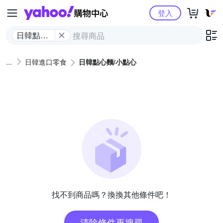
Yahoo購物中心
登入
日韓點心
麵/小點心
日韓進口零食
日韓點心麵/小點心
找不到商品嗎？換換其他條件吧！
清除條件再搜尋