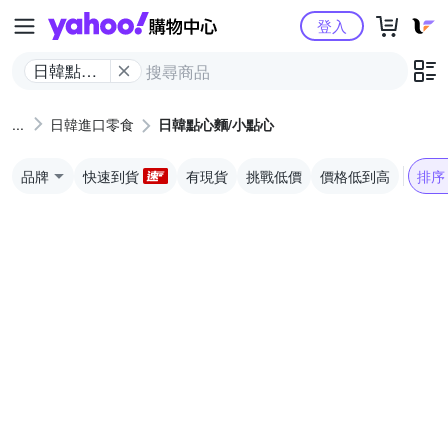
Yahoo購物中心
登入
日韓點心
麵/小點心
日韓進口零食
日韓點心麵/小點心
品牌
快速到貨
有現貨
挑戰低價
價格低到高
排序