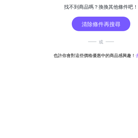
找不到商品嗎？換換其他條件吧！
清除條件再搜尋
或
也許你會對這些價格優惠中的商品感興趣！