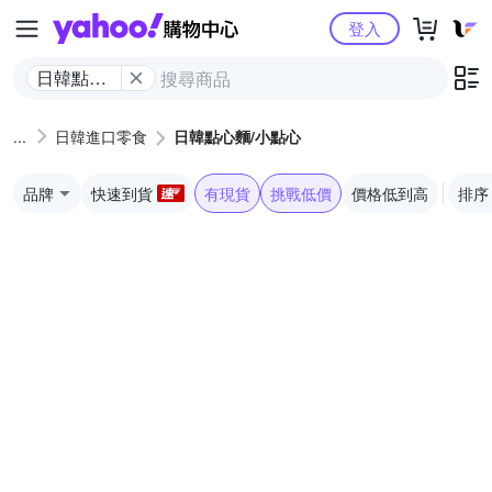
Yahoo購物中心
登入
日韓點心
麵/小點心
日韓進口零食
日韓點心麵/小點心
品牌
快速到貨
有現貨
挑戰低價
價格低到高
排序