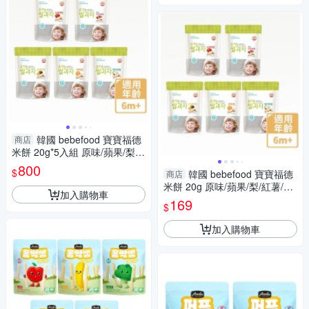
韓國 bebefood 寶寶福德
商店
米餅 20g*5入組 原味/蘋果/梨/
紅薯/南瓜 6m+【南風百貨】
800
$
韓國 bebefood 寶寶福德
商店
米餅 20g 原味/蘋果/梨/紅薯/南
加入購物車
瓜 6m+【南風百貨】
169
$
加入購物車