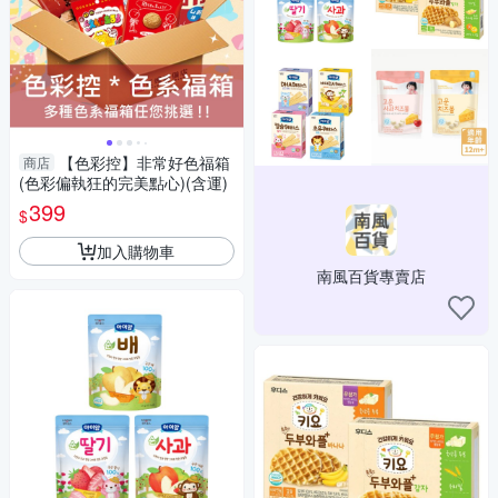
【色彩控】非常好色福箱
商店
(色彩偏執狂的完美點心)(含運)
399
$
加入購物車
南風百貨專賣店