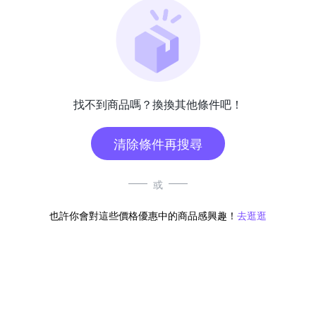
找不到商品嗎？換換其他條件吧！
清除條件再搜尋
或
也許你會對這些價格優惠中的商品感興趣！
去逛逛