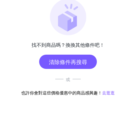
找不到商品嗎？換換其他條件吧！
清除條件再搜尋
或
也許你會對這些價格優惠中的商品感興趣！
去逛逛