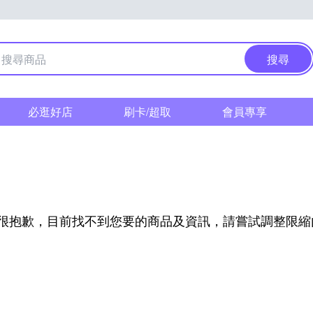
搜尋
必逛好店
刷卡/超取
會員專享
很抱歉，目前找不到您要的商品及資訊，請嘗試調整限縮