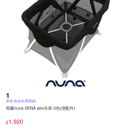
黑色/炭灰色/尊爵銅
荷蘭nuna-SENA aire吊床-3色(僅配件)
1,920
$